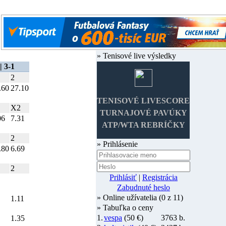
» Tenisové live výsledky
| 3-1
2
.60
27.10
TENISOVÉ LIVESCORE
X2
TURNAJOVÉ PAVÚKY
06
7.31
ATP/WTA REBRÍČKY
2
» Prihlásenie
.80
6.69
2
Prihlásiť
|
Registrácia
Zabudnuté heslo
» Online užívatelia (0 z 11)
1.11
» Tabuľka o ceny
1.
vespa
(50 €)
3763 b.
1.35