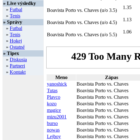
» Live výsledky
1.35
»
Futbal
Boavista Porto vs. Chaves (u/o 3.5)
»
Tenis
1.13
» Správy
Boavista Porto vs. Chaves (u/o 4.5)
»
Futbal
1.06
»
Tenis
Boavista Porto vs. Chaves (u/o 5.5)
»
Hokej
»
Ostatné
» Tipex
»
Diskusia
»
Partneri
»
Kontakt
Meno
Zápas
yanoshick
Boavista Porto vs. Chaves
Tutas
Boavista Porto vs. Chaves
Plavco
Boavista Porto vs. Chaves
kozo
Boavista Porto vs. Chaves
magice
Boavista Porto vs. Chaves
mizu2001
Boavista Porto vs. Chaves
burso
Boavista Porto vs. Chaves
nowas
Boavista Porto vs. Chaves
Lejboy
Boavista Porto vs. Chaves