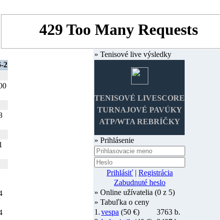
» Tenisové live výsledky
6-2
00
TENISOVÉ LIVESCORE
TURNAJOVÉ PAVÚKY
8
ATP/WTA REBRÍČKY
» Prihlásenie
1
Prihlásiť
|
Registrácia
Zabudnuté heslo
» Online užívatelia (0 z 5)
4
» Tabuľka o ceny
1.
vespa
(50 €)
3763 b.
4