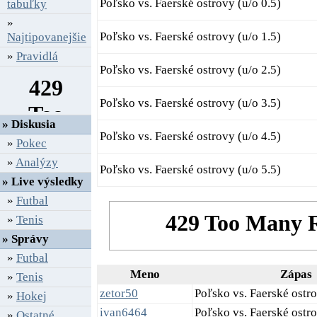
Poľsko vs. Faerské ostrovy (u/o 0.5)
tabuľky
»
Poľsko vs. Faerské ostrovy (u/o 1.5)
Najtipovanejšie
»
Pravidlá
Poľsko vs. Faerské ostrovy (u/o 2.5)
Poľsko vs. Faerské ostrovy (u/o 3.5)
» Diskusia
Poľsko vs. Faerské ostrovy (u/o 4.5)
»
Pokec
»
Analýzy
Poľsko vs. Faerské ostrovy (u/o 5.5)
» Live výsledky
»
Futbal
»
Tenis
» Správy
»
Futbal
Meno
Zápas
»
Tenis
zetor50
Poľsko vs. Faerské ostro
»
Hokej
ivan6464
Poľsko vs. Faerské ostr
»
Ostatné