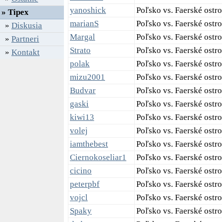
yanoshick
Poľsko vs. Faerské ostr
» Tipex
marianS
Poľsko vs. Faerské ostr
»
Diskusia
Margal
Poľsko vs. Faerské ostro
»
Partneri
Strato
Poľsko vs. Faerské ostr
»
Kontakt
polak
Poľsko vs. Faerské ostro
mizu2001
Poľsko vs. Faerské ostr
Budvar
Poľsko vs. Faerské ostr
gaski
Poľsko vs. Faerské ostr
kiwi13
Poľsko vs. Faerské ostro
volej
Poľsko vs. Faerské ostr
iamthebest
Poľsko vs. Faerské ostr
Ciernokoseliar1
Poľsko vs. Faerské ostr
cicino
Poľsko vs. Faerské ostr
peterpbf
Poľsko vs. Faerské ostr
vojcl
Poľsko vs. Faerské ostr
Spaky
Poľsko vs. Faerské ostr