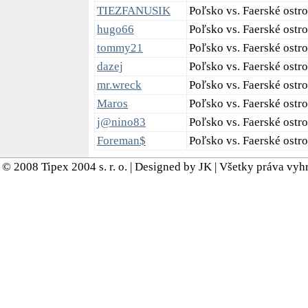
TIEZFANUSIK
Poľsko vs. Faerské ostr
hugo66
Poľsko vs. Faerské ostro
tommy21
Poľsko vs. Faerské ostr
dazej
Poľsko vs. Faerské ostr
mr.wreck
Poľsko vs. Faerské ostr
Maros
Poľsko vs. Faerské ostro
j@nino83
Poľsko vs. Faerské ostr
Foreman$
Poľsko vs. Faerské ostro
© 2008 Tipex 2004 s. r. o. | Designed by JK | Všetky práva vy