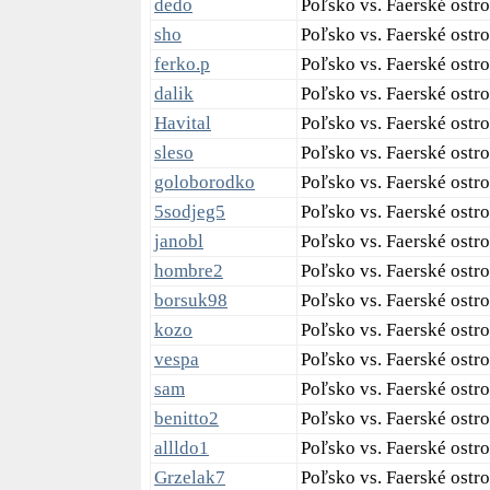
dedo
Poľsko vs. Faerské ostr
sho
Poľsko vs. Faerské ostro
ferko.p
Poľsko vs. Faerské ostr
dalik
Poľsko vs. Faerské ostro
Havital
Poľsko vs. Faerské ostr
sleso
Poľsko vs. Faerské ostr
goloborodko
Poľsko vs. Faerské ostr
5sodjeg5
Poľsko vs. Faerské ostr
janobl
Poľsko vs. Faerské ostr
hombre2
Poľsko vs. Faerské ostr
borsuk98
Poľsko vs. Faerské ostro
kozo
Poľsko vs. Faerské ostr
vespa
Poľsko vs. Faerské ostr
sam
Poľsko vs. Faerské ostr
benitto2
Poľsko vs. Faerské ostr
allldo1
Poľsko vs. Faerské ostr
Grzelak7
Poľsko vs. Faerské ostr