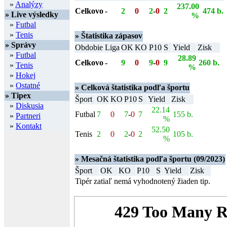
»
Analýzy
237.00
Celkovo
-
2
0
2
-
0
2
474 b.
» Live výsledky
%
»
Futbal
»
Tenis
» Štatistika zápasov
» Správy
Obdobie
Liga
OK
KO
P10
S
Yield
Zisk
»
Futbal
28.89
Celkovo
-
9
0
9
-
0
9
260 b.
»
Tenis
%
»
Hokej
»
Ostatné
» Celková štatistika podľa športu
» Tipex
Šport
OK
KO
P10
S
Yield
Zisk
»
Diskusia
22.14
Futbal
7
0
7
-
0
7
155 b.
»
Partneri
%
»
Kontakt
52.50
Tenis
2
0
2
-
0
2
105 b.
%
» Mesačná štatistika podľa športu (09/2023)
Šport
OK
KO
P10
S
Yield
Zisk
Tipér zatiaľ nemá vyhodnotený žiaden tip.