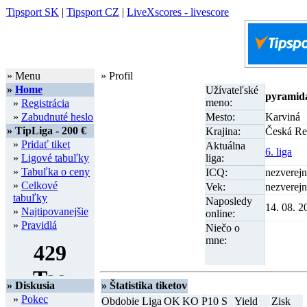
Tipsport SK
|
Tipsport CZ
|
LiveXscores - livescore
» Menu
» Profil
»
Home
Užívateľské
pyramid
meno:
»
Registrácia
»
Zabudnuté heslo
Mesto:
Karviná
» TipLiga - 200 €
Krajina:
Česká Re
»
Pridať tiket
Aktuálna
6. liga
»
Ligové tabuľky
liga:
»
Tabuľka o ceny
ICQ:
nezverej
»
Celkové
Vek:
nezverej
tabuľky
Naposledy
14. 08. 2
»
Najtipovanejšie
online:
»
Pravidlá
Niečo o
mne:
» Diskusia
» Štatistika tiketov
»
Pokec
Obdobie
Liga
OK
KO
P10
S
Yield
Zisk