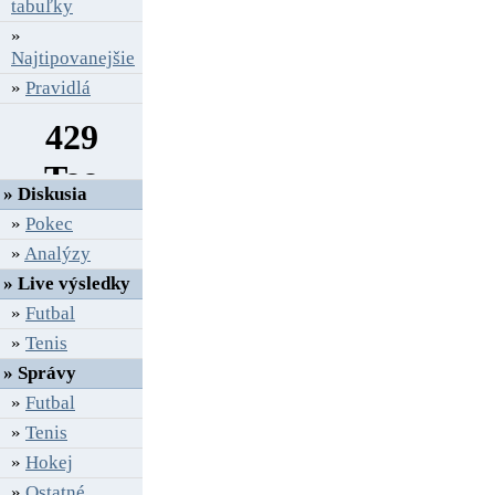
tabuľky
»
Najtipovanejšie
»
Pravidlá
» Diskusia
»
Pokec
»
Analýzy
» Live výsledky
»
Futbal
»
Tenis
» Správy
»
Futbal
»
Tenis
»
Hokej
»
Ostatné