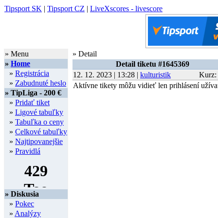
Tipsport SK
|
Tipsport CZ
|
LiveXscores - livescore
» Menu
» Detail
»
Home
Detail tiketu #1645369
»
Registrácia
12. 12. 2023 | 13:28 |
kulturistik
Kurz
»
Zabudnuté heslo
Aktívne tikety môžu vidieť len prihlásení užívat
» TipLiga - 200 €
»
Pridať tiket
»
Ligové tabuľky
»
Tabuľka o ceny
»
Celkové tabuľky
»
Najtipovanejšie
»
Pravidlá
» Diskusia
»
Pokec
»
Analýzy