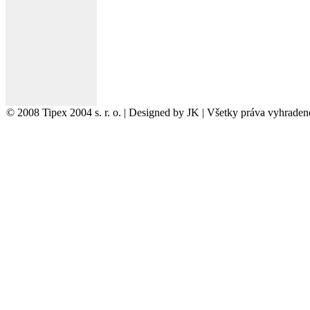
© 2008 Tipex 2004 s. r. o. | Designed by JK | Všetky práva vyhraden