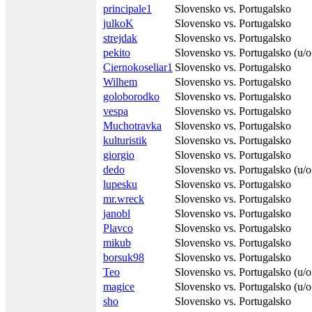
principale1
Slovensko vs. Portugalsko
julkoK
Slovensko vs. Portugalsko
strejdak
Slovensko vs. Portugalsko
pekito
Slovensko vs. Portugalsko (u/o
Ciernokoseliar1
Slovensko vs. Portugalsko
Wilhem
Slovensko vs. Portugalsko
goloborodko
Slovensko vs. Portugalsko
vespa
Slovensko vs. Portugalsko
Muchotravka
Slovensko vs. Portugalsko
kulturistik
Slovensko vs. Portugalsko
giorgio
Slovensko vs. Portugalsko
dedo
Slovensko vs. Portugalsko (u/o
lupesku
Slovensko vs. Portugalsko
mr.wreck
Slovensko vs. Portugalsko
janobl
Slovensko vs. Portugalsko
Plavco
Slovensko vs. Portugalsko
mikub
Slovensko vs. Portugalsko
borsuk98
Slovensko vs. Portugalsko
Teo
Slovensko vs. Portugalsko (u/o
magice
Slovensko vs. Portugalsko (u/o
sho
Slovensko vs. Portugalsko