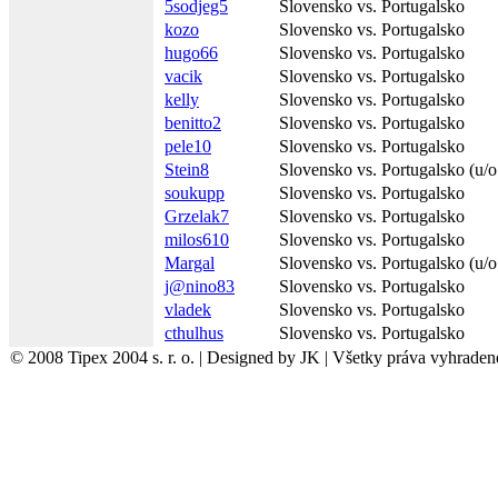
5sodjeg5
Slovensko vs. Portugalsko
kozo
Slovensko vs. Portugalsko
hugo66
Slovensko vs. Portugalsko
vacik
Slovensko vs. Portugalsko
kelly
Slovensko vs. Portugalsko
benitto2
Slovensko vs. Portugalsko
pele10
Slovensko vs. Portugalsko
Stein8
Slovensko vs. Portugalsko (u/o
soukupp
Slovensko vs. Portugalsko
Grzelak7
Slovensko vs. Portugalsko
milos610
Slovensko vs. Portugalsko
Margal
Slovensko vs. Portugalsko (u/o
j@nino83
Slovensko vs. Portugalsko
vladek
Slovensko vs. Portugalsko
cthulhus
Slovensko vs. Portugalsko
© 2008 Tipex 2004 s. r. o. | Designed by JK | Všetky práva vyhraden