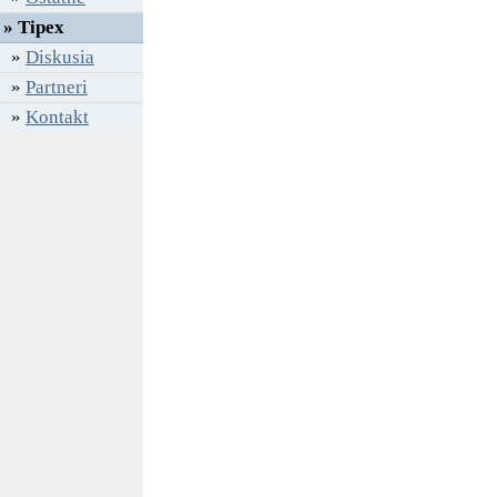
» Tipex
»
Diskusia
»
Partneri
»
Kontakt