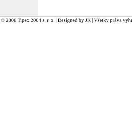
© 2008 Tipex 2004 s. r. o. | Designed by JK | Všetky práva vy