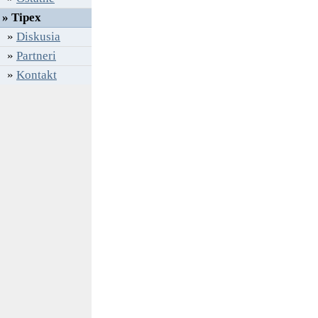
» Tipex
»
Diskusia
»
Partneri
»
Kontakt