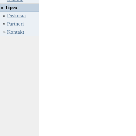
» Tipex
»
Diskusia
»
Partneri
»
Kontakt