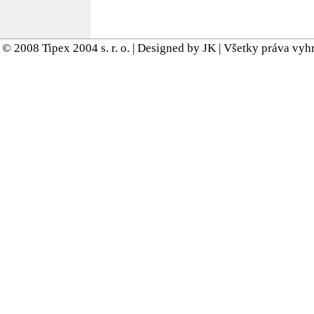
© 2008 Tipex 2004 s. r. o. | Designed by JK | Všetky práva vy