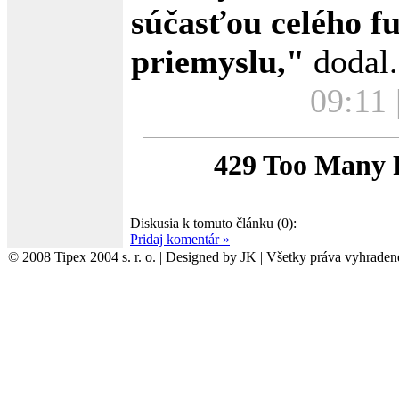
súčasťou celého f
priemyslu,"
dodal.
09:11 
Diskusia k tomuto článku (0):
Pridaj komentár »
© 2008 Tipex 2004 s. r. o. | Designed by JK | Všetky práva vyhraden