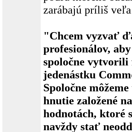
zarábajú príliš veľa
"Chcem vyzvať ďa
profesionálov, ab
spoločne vytvorili
jedenástku Comm
Spoločne môžeme 
hnutie založené n
hodnotách, ktoré 
navždy stať neodd