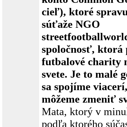
cieľ), ktoré sprav
súťaže NGO
streetfootballworl
spoločnosť, ktorá
futbalové charity
svete. Je to malé g
sa spojíme viacerí
môžeme zmeniť sv
Mata, ktorý v minul
podľa ktorého súčas