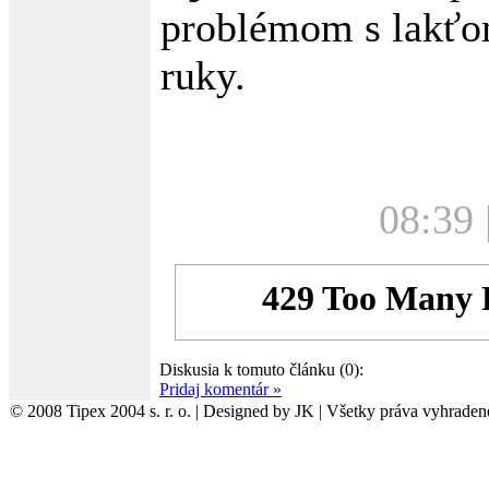
problémom s lakťo
ruky.
08:39 
Diskusia k tomuto článku (0):
Pridaj komentár »
© 2008 Tipex 2004 s. r. o. | Designed by JK | Všetky práva vyhraden