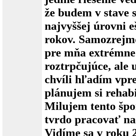
že budem v stave 
najvyššej úrovni e
rokov. Samozrejme,
pre mňa extrémne
roztrpčujúce, ale u
chvíli hľadím vpr
plánujem si rehabi
Milujem tento šp
tvrdo pracovať na
Vidíme sa v roku 