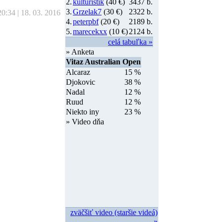
2.
kulturistik
(40 €)
3437 b.
3.
Grzelak7
(30 €)
2322 b.
20:34 | 18. 03. 2016
4.
peterpbf
(20 €)
2189 b.
5.
marecekxx
(10 €)
2124 b.
celá tabuľka »
» Anketa
Vitaz Australian Open
Alcaraz
15 %
Djokovic
38 %
Nadal
12 %
Ruud
12 %
Niekto iny
23 %
» Video dňa
zväčšiť video (staršie videá)
»