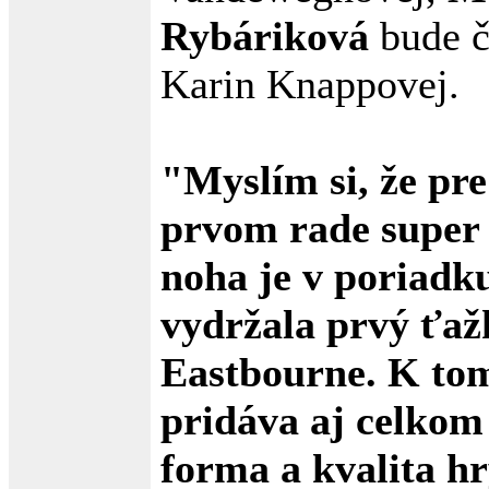
Rybáriková
bude č
Karin Knappovej.
"Myslím si, že pr
prvom rade super 
noha je v poriadku
vydržala prvý ťažk
Eastbourne. K to
pridáva aj celkom
forma a kvalita hr