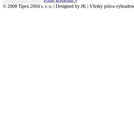
Pridaj komentár »
© 2008 Tipex 2004 s. r. o. | Designed by JK | Všetky práva vyhraden