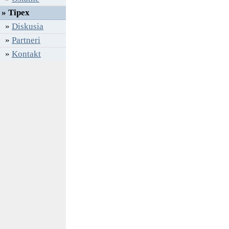
» Tipex
»
Diskusia
»
Partneri
»
Kontakt