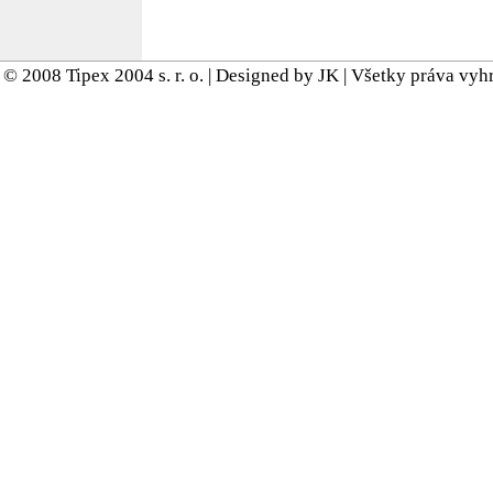
© 2008 Tipex 2004 s. r. o. | Designed by JK | Všetky práva vy