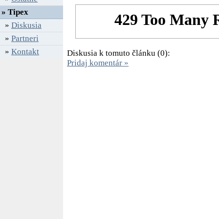
» Tipex
»
Diskusia
»
Partneri
»
Kontakt
Diskusia k tomuto článku (0):
Pridaj komentár »