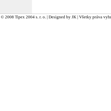
© 2008 Tipex 2004 s. r. o. | Designed by JK | Všetky práva vy