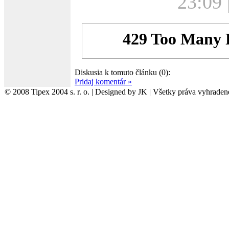
23:09 
Diskusia k tomuto článku (0):
Pridaj komentár »
© 2008 Tipex 2004 s. r. o. | Designed by JK | Všetky práva vyhraden