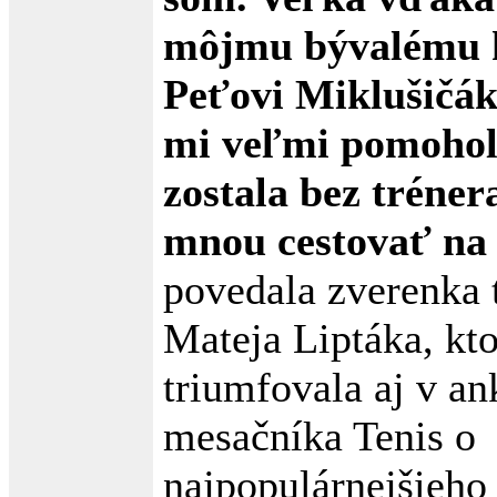
môjmu bývalému 
Peťovi Miklušičák
mi veľmi pomohol
zostala bez tréner
mnou cestovať na 
povedala zverenka 
Mateja Liptáka, kt
triumfovala aj v an
mesačníka Tenis o
najpopulárnejšieho