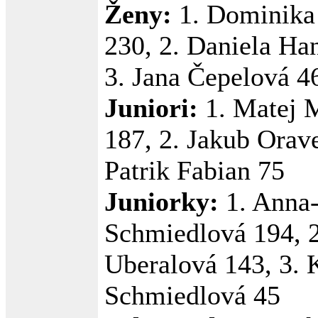
Ženy:
1. Dominika
230, 2. Daniela Ha
3. Jana Čepelová 4
Juniori:
1. Matej 
187, 2. Jakub Orave
Patrik Fabian 75
Juniorky:
1. Anna
Schmiedlová 194, 2
Uberalová 143, 3. K
Schmiedlová 45