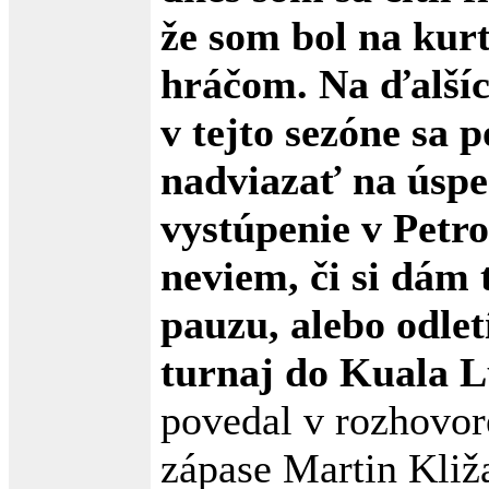
že som bol na kur
hráčom. Na ďalšíc
v tejto sezóne sa 
nadviazať na úspe
vystúpenie v Petr
neviem, či si dám 
pauzu, alebo odlet
turnaj do Kuala 
povedal v rozhovor
zápase Martin Kliž