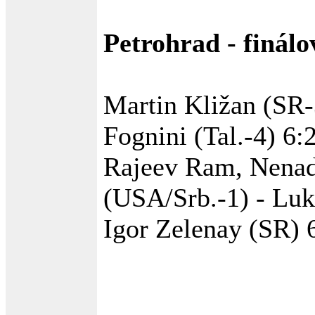
Petrohrad - finálo
Martin Kližan (SR-
Fognini (Tal.-4) 6:2
Rajeev Ram, Nenad
(USA/Srb.-1) - Luk
Igor Zelenay (SR) 6