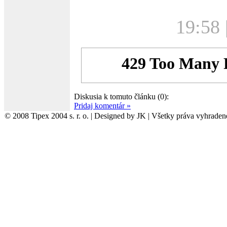
19:58 
Diskusia k tomuto článku (0):
Pridaj komentár »
© 2008 Tipex 2004 s. r. o. | Designed by JK | Všetky práva vyhraden