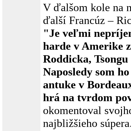
V ďalšom kole na 
ďalší Francúz – Ri
"Je veľmi nepríje
harde v Amerike z
Roddicka, Tsongu
Naposledy som ho 
antuke v Bordeaux
hrá na tvrdom pov
okomentoval svojh
najbližšieho súpera