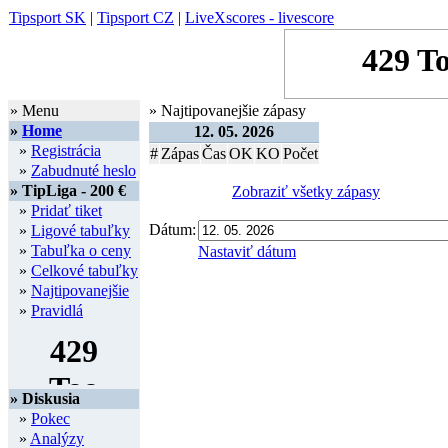
Tipsport SK
|
Tipsport CZ
|
LiveXscores - livescore
» Menu
» Najtipovanejšie zápasy
»
Home
12. 05. 2026
»
Registrácia
#
Zápas
Čas
OK
KO
Počet
»
Zabudnuté heslo
» TipLiga - 200 €
Zobraziť všetky zápasy
»
Pridať tiket
Dátum:
»
Ligové tabuľky
»
Tabuľka o ceny
Nastaviť dátum
»
Celkové tabuľky
»
Najtipovanejšie
»
Pravidlá
» Diskusia
»
Pokec
»
Analýzy