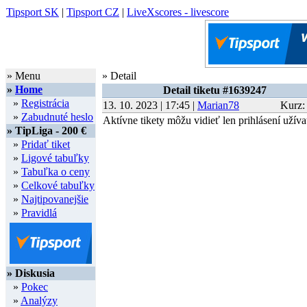
Tipsport SK
|
Tipsport CZ
|
LiveXscores - livescore
» Menu
» Detail
»
Home
Detail tiketu #1639247
»
Registrácia
13. 10. 2023 | 17:45 |
Marian78
Kurz
»
Zabudnuté heslo
Aktívne tikety môžu vidieť len prihlásení užívat
» TipLiga - 200 €
»
Pridať tiket
»
Ligové tabuľky
»
Tabuľka o ceny
»
Celkové tabuľky
»
Najtipovanejšie
»
Pravidlá
» Diskusia
»
Pokec
»
Analýzy